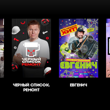
ЧЕРНЫЙ СПИСОК.
ЕВГЕНИЧ
РЕМОНТ