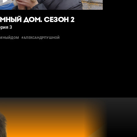
МНЫЙ ДОМ. СЕЗОН 2
рия 3
УМНЫЙДОМ
#АЛЕКСАНДРПУШНОЙ