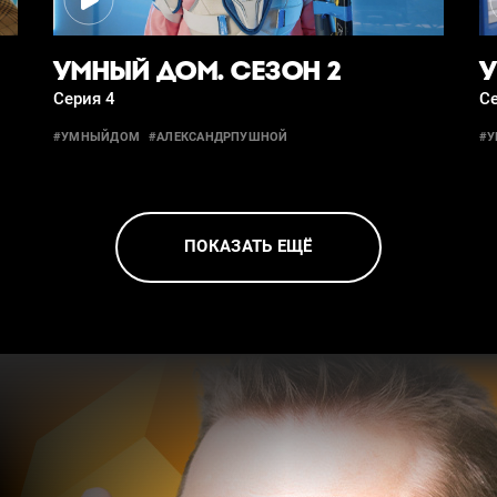
УМНЫЙ ДОМ. СЕЗОН 2
У
Серия 4
Се
#УМНЫЙДОМ
#АЛЕКСАНДРПУШНОЙ
#
ПОКАЗАТЬ ЕЩЁ