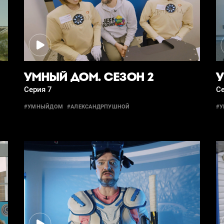
УМНЫЙ ДОМ. СЕЗОН 2
У
Серия 7
Се
#УМНЫЙДОМ
#АЛЕКСАНДРПУШНОЙ
#