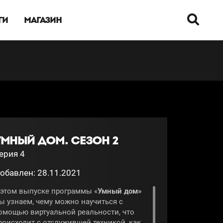
ГИ
МАГАЗИН
УМНЫЙ ДОМ. СЕЗОН 2
ерия 4
обавлен: 28.11.2021
 этом выпуске программы «
Умный дом»
ы узнаем, чему можно научиться с
омощью виртуальной реальности, что
роисходит с отслужившей техникой, как