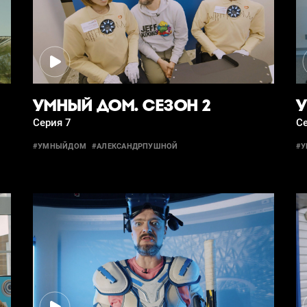
УМНЫЙ ДОМ. СЕЗОН 2
У
Серия 7
Се
#УМНЫЙДОМ
#АЛЕКСАНДРПУШНОЙ
#