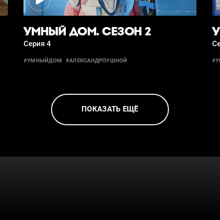
УМНЫЙ ДОМ. СЕЗОН 2
У
Серия 4
Се
#УМНЫЙДОМ
#АЛЕКСАНДРПУШНОЙ
#
ПОКАЗАТЬ ЕЩЁ