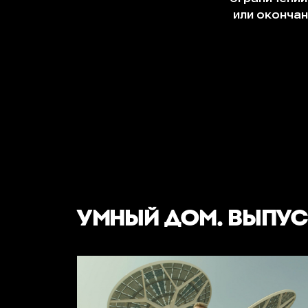
УМНЫЙ ДОМ. ВЫПУ