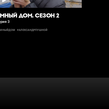
МНЫЙ ДОМ. СЕЗОН 2
рия 3
УМНЫЙДОМ
#АЛЕКСАНДРПУШНОЙ