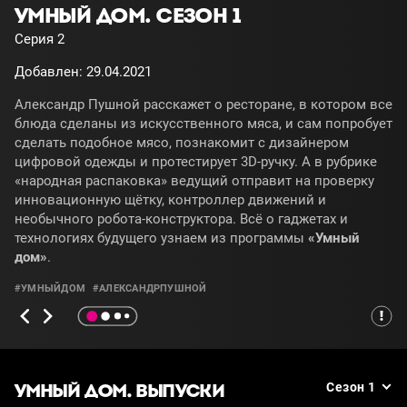
УМНЫЙ ДОМ. СЕЗОН 1
Серия 2
Добавлен: 29.04.2021
Александр Пушной расскажет о ресторане, в котором все
блюда сделаны из искусственного мяса, и сам попробует
сделать подобное мясо, познакомит с дизайнером
цифровой одежды и протестирует 3D-ручку. А в рубрике
«народная распаковка» ведущий отправит на проверку
инновационную щётку, контроллер движений и
необычного робота-конструктора. Всё о гаджетах и
технологиях будущего узнаем из программы
«Умный
дом»
.
#УМНЫЙДОМ
#АЛЕКСАНДРПУШНОЙ
УМНЫЙ ДОМ. ВЫПУСКИ
Сезон 1