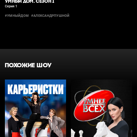
УМНЫЙ ДОМ. СЕЗОН 1
Серия 1
#УМНЫЙДОМ
#АЛЕКСАНДРПУШНОЙ
ПОХОЖИЕ ШОУ