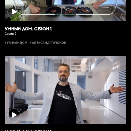
УМНЫЙ ДОМ. СЕЗОН 1
Серия 2
#УМНЫЙДОМ
#АЛЕКСАНДРПУШНОЙ