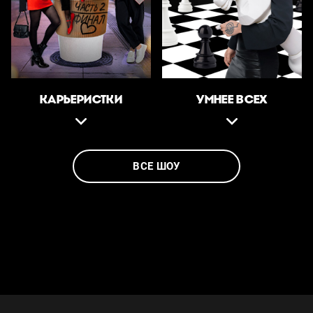
КАРЬЕРИСТКИ
УМНЕЕ ВСЕХ
ВСЕ ШОУ