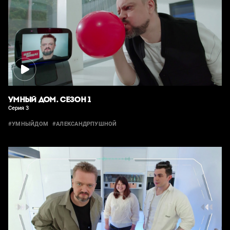
УМНЫЙ ДОМ. СЕЗОН 1
Серия 3
#УМНЫЙДОМ
#АЛЕКСАНДРПУШНОЙ